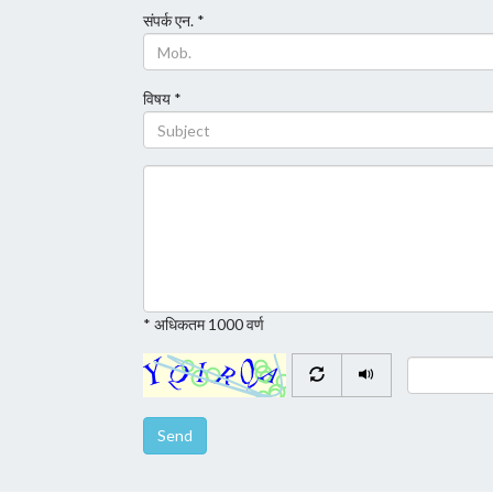
संपर्क एन. *
विषय *
* अधिकतम 1000 वर्ण
Send