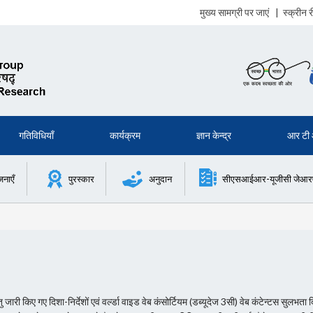
मुख्य सामग्री पर जाएं
|
स्क्रीन
गतिविधियाँ
कार्यक्रम
ज्ञान केन्द्र
आर टी
जनाएँ
पुरस्कार
अनुदान
सीएसआईआर-यूजीसी जेआरएफ 
री किए गए दिशा-निर्देशों एवं वर्ल्डा वाइड वेब कंसोर्टियम (डब्यूदेज 3सी) वेब कंटेन्टस सुलभता