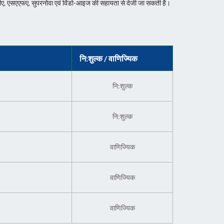
 एनवीडीए, एसएएफए, सुपरनोवा एवं विंडो-आइज की सहायता से देजी जा सकती है।
नि:शुल्क /‍ वाणिज्यिक
नि:शुल्क
नि:शुल्क
वाणिज्यिक
वाणिज्यिक
वाणिज्यिक