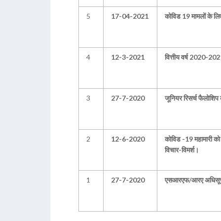
5
17-04-2021
कोविड 19 मामलों के ल
4
12-3-2021
वित्तीय वर्ष 2020-2021 
3
27-7-2020
जूनियर रिसर्च फैलोशिप 
2
12-6-2020
कोविड -19 महामारी को
विचार-विमर्श।
1
27-7-2020
एसआरएफ/आरए अधिसूचना च