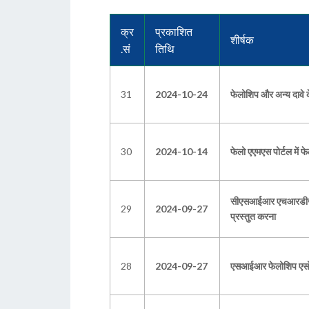
क्र
प्रकाशित
शीर्षक
.सं
तिथि
31
2024-10-24
फेलोशिप और अन्य दावे के
30
2024-10-14
फेलो एएमएस पोर्टल में फेल
सीएसआईआर एचआरडीजी के प
29
2024-09-27
प्रस्तुत करना
28
2024-09-27
एसआईआर फेलोशिप एसोसिएट