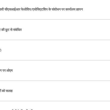
ावी सीएसआईआर फेलोशिप/एसोसिएटशिप के संशोधन पर कार्यालय ज्ञापन
 की छूट से संबंधित
व)
टीकरण पर ओएम
रों को सलाह