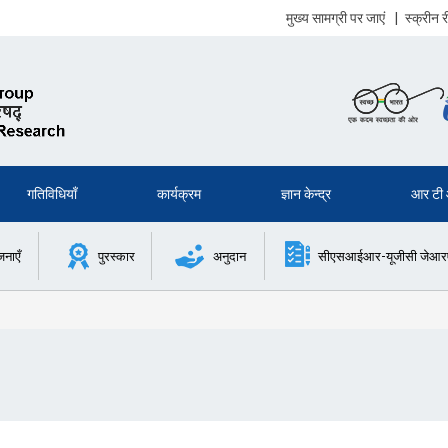
मुख्य सामग्री पर जाएं
|
स्क्रीन
गतिविधियाँ
कार्यक्रम
ज्ञान केन्द्र
आर टी
जनाएँ
पुरस्कार
अनुदान
सीएसआईआर-यूजीसी जेआरएफ 