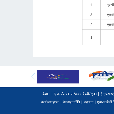
4
एलपी
3
एलपी
2
एलपी
1
वेबमेल
|
ई-कार्यालय (
परिचय
/
वेबवीपीएन )
|
ई-एचआरए
कार्यालय ज्ञापन
|
वेबसाइट नीति
|
सहायता
|
एचआरडीजी न