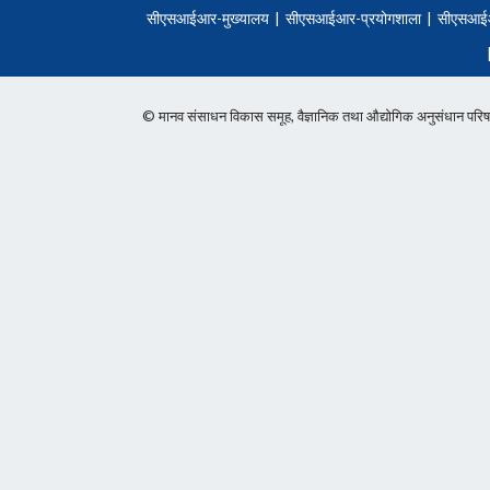
सीएसआईआर-मुख्यालय
|
सीएसआईआर-प्रयोगशाला
|
सीएसआई
© मानव संसाधन विकास समूह, वैज्ञानिक तथा औद्योगिक अनुसंधान 