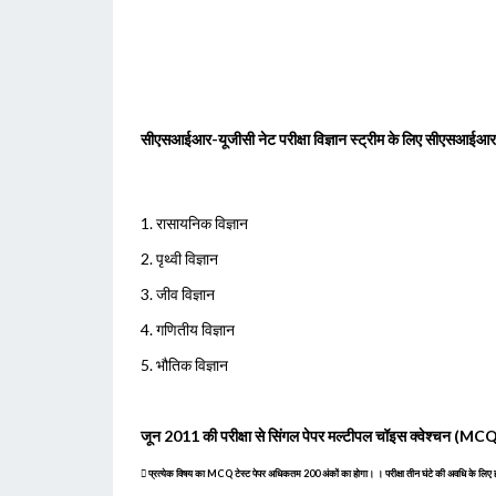
सीएसआईआर-यूजीसी नेट परीक्षा विज्ञान स्ट्रीम के लिए सीएसआईआर द्वारा
1. रासायनिक विज्ञान
2. पृथ्वी विज्ञान
3. जीव विज्ञान
4. गणितीय विज्ञान
5. भौतिक विज्ञान
जून 2011 की परीक्षा से सिंगल पेपर मल्टीपल चॉइस क्वेश्चन (MCQ) आध
 प्रत्येक विषय का MCQ टेस्ट पेपर अधिकतम 200 अंकों का होगा। । परीक्षा तीन घंटे की अवधि के लिए होगी