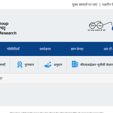
मुख्य सामग्री पर जाएं
|
स्क्रीन
गतिविधियाँ
कार्यक्रम
ज्ञान केन्द्र
आर टी
जनाएँ
पुरस्कार
अनुदान
सीएसआईआर-यूजीसी जेआरएफ 
्र