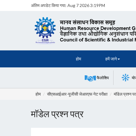
अंतिम अपडेट किया गया:
Aug 7 2026 3:19PM
होम
हमें जाने
फैलोशिप
यो
होम
सीएसआईआर-यूजीसी जेआरएफ नेट परीक्षा
मॉडेल प्रश्न पत
मॉडेल प्रश्न पत्र