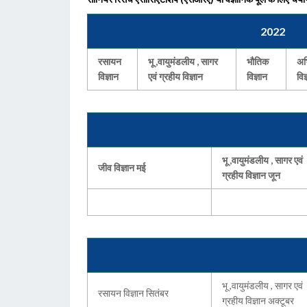
2022
रसायन
भू ,वायुमंडलीय , सागर
भौतिक
अभ
विज्ञान
एवं ग्रहीय विज्ञान
विज्ञान
विज
भू ,वायुमंडलीय , सागर एवं
जीव विज्ञान मई
ग्रहीय विज्ञान जून
भू ,वायुमंडलीय , सागर एवं
रसायन विज्ञान सितंबर
ग्रहीय विज्ञान अक्टूबर