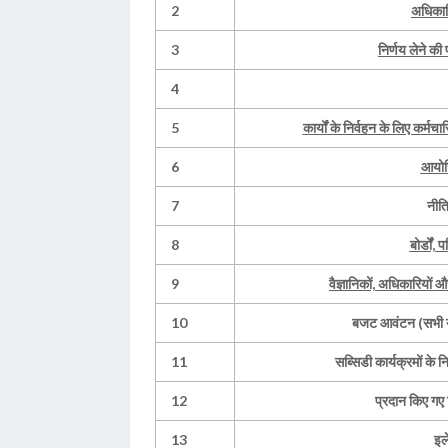
2
अधिकारि
3
निर्णय लेने की
4
5
कार्यों के निर्वहन के लिए कर्मच
6
आयोजि
7
नीति
8
बोर्डों,
9
वैज्ञानिकों, अधिकारियों
10
बजट आवंटन (सभी योज
11
सब्सिडी कार्यक्रमों के 
12
प्रदान किए गए र
13
इल