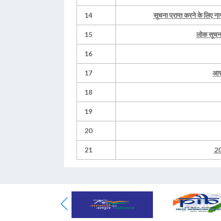
14
सूचना प्राप्त करने के लिए न
15
लोक सूचना
16
17
आरट
18
19
20
21
20