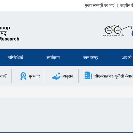
मुख्य सामग्री पर जाएं
|
स्क्रीन
गतिविधियाँ
कार्यक्रम
ज्ञान केन्द्र
आर टी
जनाएँ
पुरस्कार
अनुदान
सीएसआईआर-यूजीसी जेआरएफ 