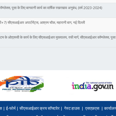
्प्लेक्स, पूसा के लिए बागवानी कार्य का वार्षिक रखरखाव अनुबंध, (वर्ष 2023-2024)
ी+7) सीएसआईआर अपार्टमेंट्स, आश्रम चौक, महारानी बाग, नई दिल्ली
्टम के ओएएमसी के कार्य के लिए सीएसआईआर मुख्यालय, रफी मार्ग, सीएसआईआर कॉम्प्लेक्स, पू
स
|
ई-फोर्म
|
सीएसआईआर क्रय सॉफ्टवेर
|
गेस्ट हाउस
|
एसएफ़एस
|
कार्यालय