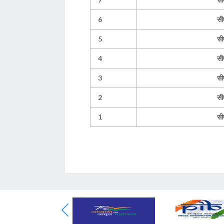
6
सी
5
सी
4
सी
3
सी
2
सी
1
सी