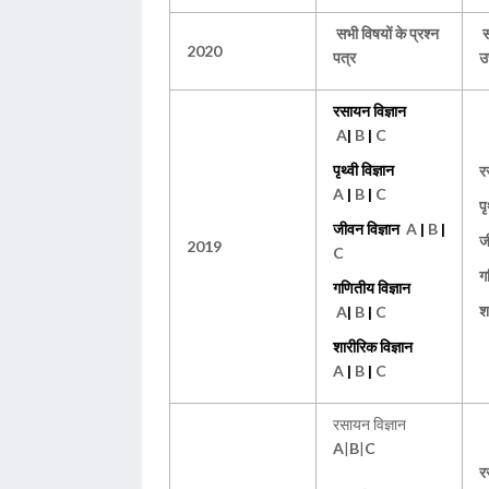
सभी विषयों के प्रश्न
स
2020
पत्र
उत
रसायन विज्ञान
A
|
B
|
C
पृथ्वी विज्ञान
र
A
|
B
|
C
पृ
जीवन विज्ञान
A
|
B
|
ज
2019
C
ग
गणितीय विज्ञान
श
A
|
B
|
C
शारीरिक विज्ञान
A
|
B
|
C
रसायन विज्ञान
A
|
B
|
C
र