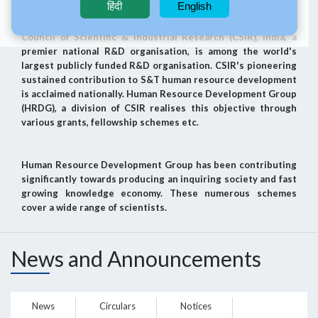
हिंदी
English